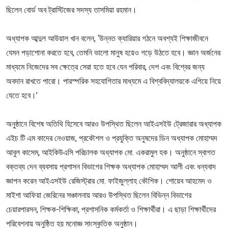
ছিলেন বোর্ড অব ট্রাস্টিজের সদস্য তাসমিয়া রহমান।
অধ্যাপক আব্দুল আউয়াল খান বলেন, ‘উন্নত ক্যারিয়ার গঠনে অবশ্যই শিক্ষাজীবনে
যেমন পড়াশোনা করতে হবে, তেমনি ভালো মানুষ হয়েও গড়ে উঠতে হবে। জ্ঞান অর্জনের
মাধ্যমে নিজেদের সব ক্ষেত্রে সেরা হতে হবে যেন পরিবার, দেশ এবং বিশ্বের জন্য
অবদান রাখতে পারো। পারস্পরিক সহযোগিতার মাধ্যমে এ বিশ্ববিদ্যালয়কে এগিয়ে নিয়ে
যেতে হবে।’
অনুষ্ঠানে বিশেষ অতিথি হিসেবে আরও উপস্থিত ছিলেন আইএসইউ ট্রেজারার অধ্যাপক
এইচ টি এম কাদের নেওয়াজ, প্রকৌশল ও প্রযুক্তি অনুষদের ডিন অধ্যাপক মোহাম্মদ
আবুল কাসেম, আইকিউএসি পরিচালক অধ্যাপক মো. একরামুল হক। অনুষ্ঠানে স্বাগত
বক্তব্য দেন ব্যবসায় প্রশাসন বিভাগের শিক্ষক অধ্যাপক মোহাম্মদ আলী এবং ধন্যবাদ
জ্ঞাপন করেন আইএসইউ রেজিস্ট্রার মো. ফাইজুল্লাহ কৌশিক। শোয়েব আহমেদ ও
মাইশা আফিয়া জেরিনের সঞ্চালনায় আরও উপস্থিত ছিলেন বিভিন্ন বিভাগের
চেয়ারপারসন, শিক্ষক-শিক্ষিকা, প্রশাসনিক কর্মকর্তা ও শিক্ষার্থীরা। এ ছাড়া শিক্ষার্থীদের
পরিবেশনায় অনুষ্ঠিত হয় মনোজ্ঞ সাংস্কৃতিক অনুষ্ঠান।