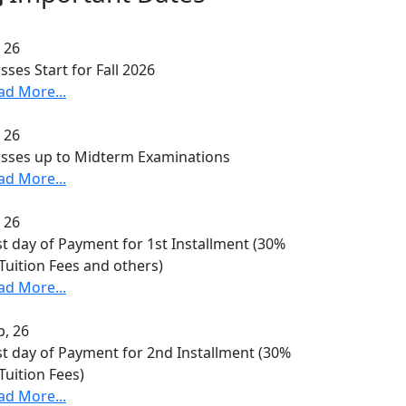
, 26
sses Start for Fall 2026
ad More...
, 26
asses up to Midterm Examinations
ad More...
, 26
st day of Payment for 1st Installment (30%
 Tuition Fees and others)
ad More...
p, 26
st day of Payment for 2nd Installment (30%
Tuition Fees)
ad More...