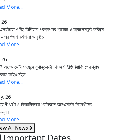
ad More...
, 26
ইউতে ওবিই ভিত্তিক প্রশ্নপত্র প্রণয়ন ও অ্যাসেসমেন্ট রুব্রিক্স
়ক প্রশিক্ষণ কর্মশালা অনুষ্ঠিত
ad More...
, 26
অ্যান্ড ডেটা সায়েন্সে যুগান্তকারী বিএসসি ইঞ্জিনিয়ারিং প্রোগ্রাম
ু করল আইএসইউ
ad More...
y, 26
্যাপী ধর্ষণ ও বিচারহীনতার প্রতিবাদে আইএসইউ শিক্ষার্থীদের
ববন্ধন
ad More...
iew All News
Important Dates