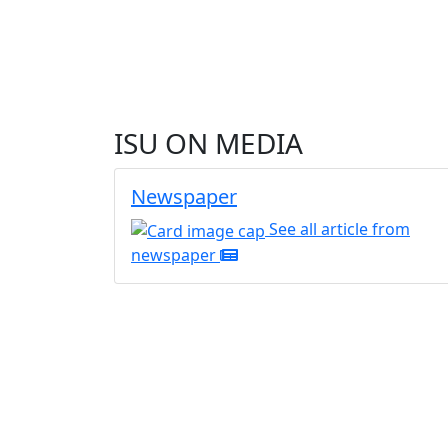
ISU ON MEDIA
Newspaper
See all article from
newspaper