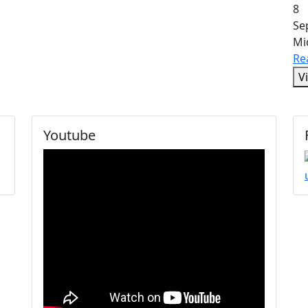
8
Se
Mi
Re
V
Youtube