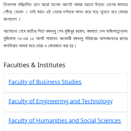
তিনদশক পরিচালিত হলে আরো অনেক আগেই আমরা হয়তো উন্নত দেশের কাতারে
পৌঁছে যেতাম । তাই মহান এই নেতার দর্শনকে লালন করে গড়ে তুলতে হবে সোনার
বাংলাদেশ ।
আলোচনা শেষে জাতির পিতা বঙ্গবন্ধু শেখ মুজিবুর রহমান, বঙ্গমাতা শেখ ফজিলাতুন্নেসা
মুজিবসহ ৭৫-এর ১৫ আগষ্ট শাহাদাত বরণকারী বঙ্গবন্ধু পরিবারের আপনজনদের রুহের
মাগফিরাত কামনা করে দোয়া ও মোনাজাত করা হয়।
Faculties & Institutes
Faculty of Business Studies
Faculty of Engineering and Technology
Faculty of Humanities and Social Sciences