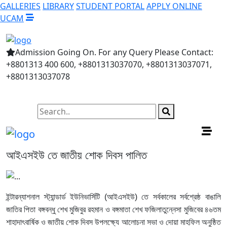
GALLERIES
LIBRARY
STUDENT PORTAL
APPLY ONLINE
UCAM
Admission Going On. For any Query Please Contact:
+8801313 400 600, +8801313037070, +8801313037071,
+8801313037078
আইএসইউ তে জাতীয় শোক দিবস পালিত
ইন্টারন্যাশনাল স্ট্যান্ডার্ড ইউনিভার্সিটি (আইএসইউ) তে সর্বকালের সর্বশ্রেষ্ঠ বাঙালি
জাতির পিতা বঙ্গবন্ধু শেখ মুজিবুর রহমান ও বঙ্গমাতা শেখ ফজিলাতুন্নেসা মুজিবের ৪৬তম
শাহাদাৎবার্ষিক ও জাতীয় শোক দিবস উপলক্ষ্যে আলোচনা সভা ও দোয়া মাহফিল অনুষ্ঠিত