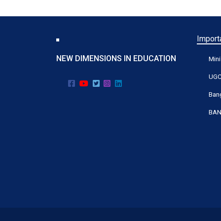
Importa
NEW DIMENSIONS IN EDUCATION
Mini
UG
Bang
BAN