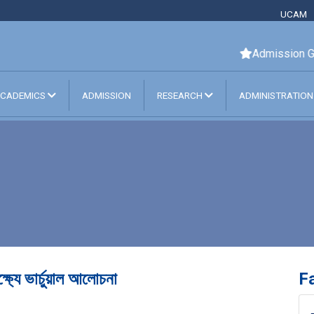
UCAM
Admission Goi
CADEMICS
ADMISSION
RESEARCH
ADMINISTRATIO
্ষ্যে ভার্চুয়াল আলোচনা
Fa