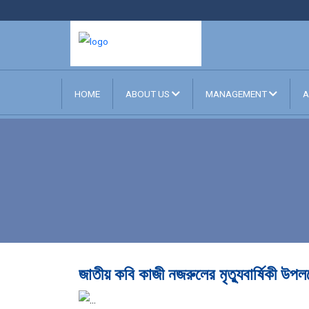
HOME
ABOUT US
MANAGEMENT
A
জাতীয় কবি কাজী নজরুলের মৃত্যুবার্ষিকী উপলক