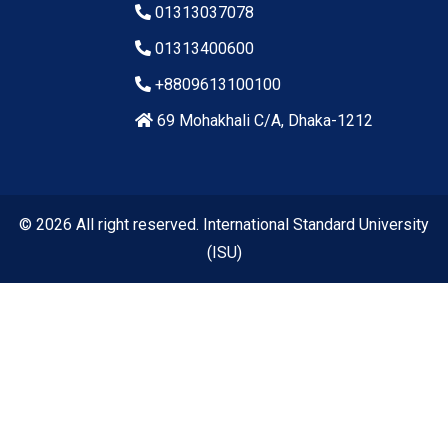
01313037078
01313400600
+8809613100100
69 Mohakhali C/A, Dhaka-1212
© 2026 All right reserved. International Standard University
(ISU)