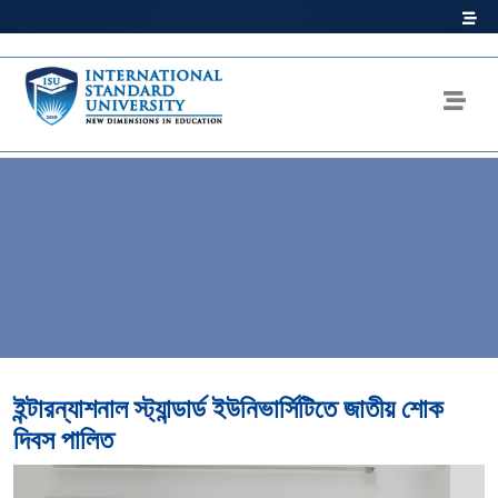
ইন্টারন্যাশনাল স্ট্যান্ডার্ড ইউনিভার্সিটিতে জাতীয় শোক
দিবস পালিত