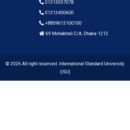
01313037078
01313400600
+8809613100100
69 Mohakhali C/A, Dhaka-1212
© 2026 All right reserved. International Standard University
(ISU)