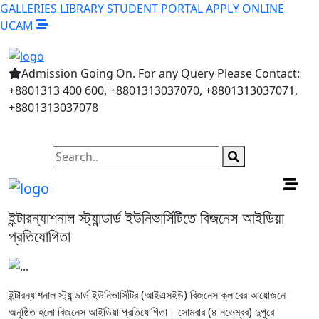
GALLERIES
LIBRARY
STUDENT PORTAL
APPLY ONLINE
UCAM
Admission Going On. For any Query Please Contact:
+8801313 400 600, +8801313037070, +8801313037071,
+8801313037078
ইন্টারন্যাশনাল স্ট্যান্ডার্ড ইউনিভার্সিটিতে বিজনেস আইডিয়া
প্রতিযোগিতা
ইন্টারন্যাশনাল স্ট্যান্ডার্ড ইউনিভার্সিটির (আইএসইউ) বিজনেস ক্লাবের আয়োজনে
অনুষ্ঠিত হলো বিজনেস আইডিয়া প্রতিযোগিতা। সোমবার (৪ নভেম্বর) দুপুরে