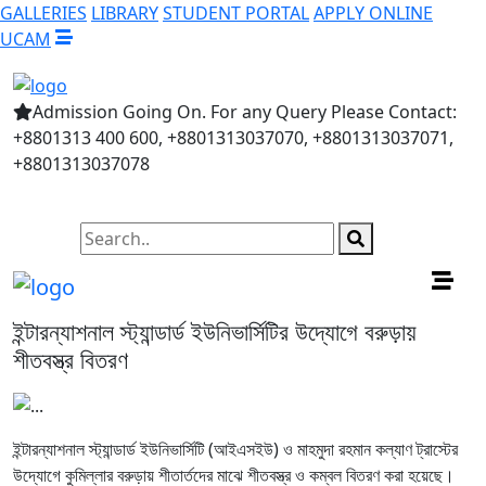
GALLERIES
LIBRARY
STUDENT PORTAL
APPLY ONLINE
UCAM
Admission Going On. For any Query Please Contact:
+8801313 400 600, +8801313037070, +8801313037071,
+8801313037078
ইন্টারন্যাশনাল স্ট্যান্ডার্ড ইউনিভার্সিটির উদ্যোগে বরুড়ায়
শীতবস্ত্র বিতরণ
ইন্টারন্যাশনাল স্ট্যান্ডার্ড ইউনিভার্সিটি (আইএসইউ) ও মাহমুদা রহমান কল্যাণ ট্রাস্টের
উদ্যোগে কুমিল্লার বরুড়ায় শীতার্তদের মাঝে শীতবস্ত্র ও কম্বল বিতরণ করা হয়েছে।