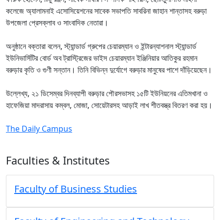
কলেজে অ্যালামনাই এসোসিয়েশনের সাবেক সভাপতি সাবরিনা জাহান শান্তাসহ বরুড়া
উপজেলা প্রেসক্লাব ও সাংবাদিক নেতারা।
অনুষ্ঠানে বক্তারা বলেন, স্ট্যান্ডার্ড গ্রুপের চেয়ারম্যান ও ইন্টারন্যাশনাল স্ট্যান্ডার্ড
ইউনিভার্সিটির বোর্ড অব ট্রাস্ট্রিজের ভাইস চেয়ারম্যান ইঞ্জিনিয়ার আতিকুর রহমান
বরুড়ার কৃতি ও গুণী সন্তান। তিনি বিভিন্ন দুর্যোগে বরুড়ার মানুষের পাশে দাঁড়িয়েছেন।
উল্লেখ্য, ২১ ডিসেম্বর দিনব্যাপী বরুড়ার পৌরসভাসহ ১৫টি ইউনিয়নের এতিমখানা ও
হাফেজিয়া মাদরাসায় কম্বল, মোজা, সোয়েটারসহ আড়াই লাখ শীতবস্ত্র বিতরণ করা হয়।
The Daily Campus
Faculties & Institutes
Faculty of Business Studies