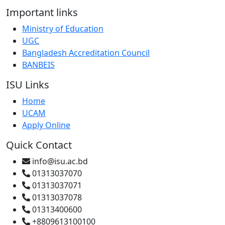
Important links
Ministry of Education
UGC
Bangladesh Accreditation Council
BANBEIS
ISU Links
Home
UCAM
Apply Online
Quick Contact
info@isu.ac.bd
01313037070
01313037071
01313037078
01313400600
+8809613100100