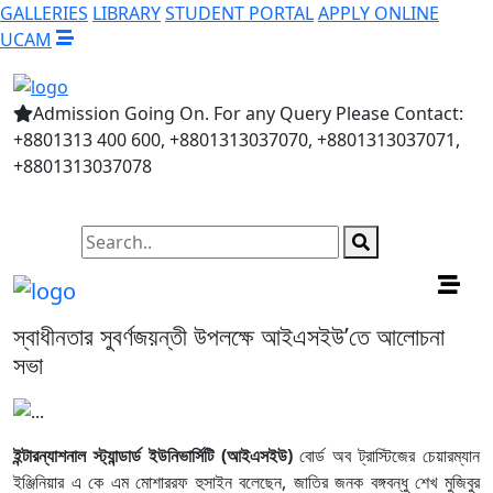
GALLERIES
LIBRARY
STUDENT PORTAL
APPLY ONLINE
UCAM
Admission Going On. For any Query Please Contact:
+8801313 400 600, +8801313037070, +8801313037071,
+8801313037078
স্বাধীনতার সুবর্ণজয়ন্তী উপলক্ষে আইএসইউ’তে আলোচনা
সভা
ইন্টারন্যাশনাল স্ট্যান্ডার্ড ইউনিভার্সিটি (আইএসইউ)
বোর্ড অব ট্রাস্টিজের চেয়ারম্যান
ইঞ্জিনিয়ার এ কে এম মোশাররফ হুসাইন বলেছেন, জাতির জনক বঙ্গবন্ধু শেখ মুজিবুর