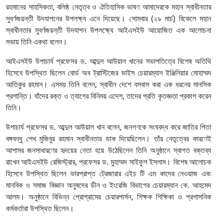
রহমানের সাহসিকতা, বলিষ্ঠ নেতৃত্ব ও ঐতিহাসিক ভাষণ আমাদেরকে মহান স্বাধীনতার
সুবর্ণজয়ন্তী উদযাপনের উপলক্ষ্য এনে দিয়েছে। সোমবার (২৯ মার্চ) বিকেলে মহান
স্বাধীনতার সুবর্ণজয়ন্তী উদযাপন উপলক্ষ্যে আইএসইউ আয়োজিত এক আলোচনা
সভায় তিনি একথা বলেন।
আইএসইউ উপাচার্য প্রফেসর ড. আব্দুল আউয়াল খানের সভাপতিত্বে বিশেষ অতিথি
হিসেবে উপস্থিত ছিলেন বোর্ড অব ট্রাস্টিজের ভাইস চেয়ারম্যান ইঞ্জিনিয়ার মোহাম্মদ
আতিকুর রহমান। এসময় তিনি বলেন, স্বাধীন দেশে বসবাস করা এক ধরনের মানসিক
প্রশান্তি। যাঁদের রক্ত ও ত্যাগের বিনিময় এদেশ, তাদের প্রতি কৃতজ্ঞতা প্রকাশ করেন
তিনি।
উপাচার্য প্রফেসর ড. আব্দুল আউয়াল খান বলেন, জনগণকে সংঘবদ্ধ করে জাতির পিতা
বঙ্গবন্ধু শেখ মুজিবুর রহমান স্বাধীনতার ডাক দিয়েছিলেন। তাঁর নেতৃত্বের কারণেই
আপামর জনসাধারণের হৃদয়ের নেতা হয়ে উঠেছিলেন তিনি অনুষ্ঠানে স্বাগত বক্তব্য
রাখেন আইএসইউ রেজিস্ট্রার, প্রফেসর ড. মুহাম্মদ সাইফুল ইসলাম। বিশেষ আলোচক
হিসেবে উপস্থিত ছিলেন ভারপ্রাপ্ত ট্রেজারার এইচ টি এম কাদের নেওয়াজ এবং
মানবিক ও সমাজ বিজ্ঞান অনুষদের ডীন ও ইংরেজি বিভাগের চেয়ারম্যান কে. আহমেদ
আলম। অনুষ্ঠানে বিভিন্ন প্রোগ্রামের চেয়ারপার্সন, শিক্ষক শিক্ষিকা ও প্রশাসনিক
কর্মকর্তারা উপস্থিত ছিলেন।