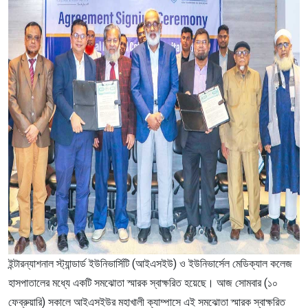
ইন্টারন্যাশনাল স্ট্যান্ডার্ড ইউনিভার্সিটি (আইএসইউ) ও ইউনিভার্সেল মেডিক্যাল কলেজ
হাসপাতালের মধ্যে একটি সমঝোতা স্মারক স্বাক্ষরিত হয়েছে। আজ সোমবার (১০
ফেব্রুয়ারি) সকালে আইএসইউর মহাখালী ক্যাম্পাসে এই সমঝোতা স্মারক স্বাক্ষরিত