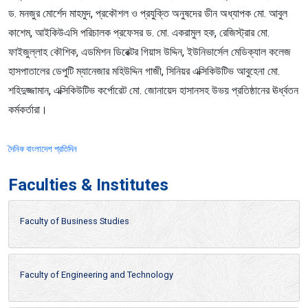
ড. মনজুর মোর্শেদ মাহমুদ, প্রকৌশল ও প্রযুক্তি অনুষদের ডীন অধ্যাপক মো. আবুল
কাশেম, আইকিউএসি পরিচালক প্রফেসর ড. মো. একরামুল হক, রেজিস্ট্রার মো.
ফাইজুল্লাহ কৌশিক, এডমিশন ডিরেক্টর গিয়াস উদ্দিন, ইউনিভার্সেল মেডিক্যাল কলেজ
হাসপাতালের ডেপুটি ম্যানেজার মহিউদ্দিন গাজী, সিনিয়র এক্সিকিউটিভ আবুহেনা মো.
শহিদুজ্জামান, এক্সিকিউটিভ কর্পোরেট মো. জোনায়েদ হাসানসহ উভয় প্রতিষ্ঠানের ঊর্ধ্বতন
কর্মকর্তারা।
দৈনিক বাংলাদেশ প্রতিদিন
Faculties & Institutes
Faculty of Business Studies
Faculty of Engineering and Technology