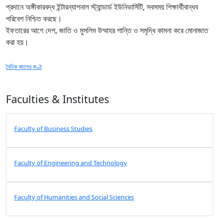
প্রদানে অঙ্গীকারবদ্ধ ইন্টারন্যাশনাল স্ট্যান্ডার্ড ইউনিভার্সিটি, সবসময় শিক্ষার্থীবান্ধব
পরিবেশ নিশ্চিত করছে।
ইফতারের আগে দেশ, জাতি ও মুসলিম উম্মাহর শান্তি ও সমৃদ্ধি কামনা করে মোনাজাত
করা হয়।
দৈনিক কালের কণ্ঠ
Faculties & Institutes
Faculty of Business Studies
Faculty of Engineering and Technology
Faculty of Humanities and Social Sciences