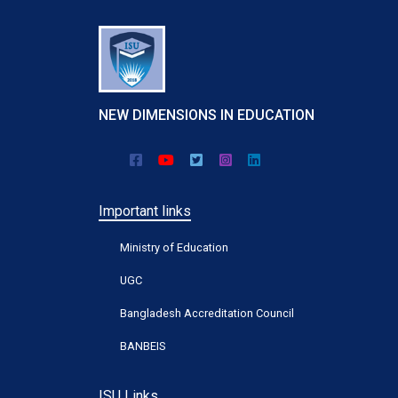
NEW DIMENSIONS IN EDUCATION
Important links
Ministry of Education
UGC
Bangladesh Accreditation Council
BANBEIS
ISU Links