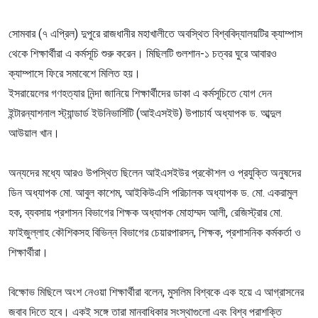
সোমবার (৭ এপ্রিল) দুপুরে রাজধানীর মহাখালীতে অবস্থিত বিশ্ববিদ্যালয়টির ক্যাম্পাস
থেকে শিক্ষার্থীরা এ কর্মসূচি শুরু করেন। মিছিলটি গুলশান-১ চত্বর ঘুরে আবারও
ক্যাম্পাসে ফিরে সমাবেশে মিলিত হয়।
ইসরায়েলের গণহত্যার নিন্দা জানিয়ে শিক্ষার্থীদের ডাকা এ কর্মসূচিতে যোগ দেন
ইন্টারন্যাশনাল স্ট্যান্ডার্ড ইউনিভার্সিটি (আইএসইউ) উপাচার্য অধ্যাপক ড. আব্দুল
আউয়াল খান।
অন্যদের মধ্যে আরও উপস্থিত ছিলেন আইএসইউর প্রকৌশল ও প্রযুক্তি অনুষদের
ডিন অধ্যাপক মো. আবুল কাশেম, আইকিউএসি পরিচালক অধ্যাপক ড. মো. একরামুল
হক, ব্যবসায় প্রশাসন বিভাগের শিক্ষক অধ্যাপক মোহাম্মদ আলী, রেজিস্ট্রার মো.
ফাইজুল্লাহ কৌশিকসহ বিভিন্ন বিভাগের চেয়ারপারসন, শিক্ষক, প্রশাসনিক কর্মকর্তা ও
শিক্ষার্থীরা।
বিক্ষোভ মিছিলে অংশ নেওয়া শিক্ষার্থীরা বলেন, মুসলিম বিশ্বকে এক হয়ে এ আগ্রাসনের
জবাব দিতে হবে। একই সঙ্গে তারা মানবাধিকার সংস্থাগুলো এবং বিশ্ব পরাশক্তি