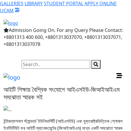
GALLERIES
LIBRARY
STUDENT PORTAL
APPLY ONLINE
UCAM
Admission Going On. For any Query Please Contact:
+8801313 400 600, +8801313037070, +8801313037071,
+8801313037078
আইটি শিক্ষায় বৈশ্বিক সংযোগে আইএসইউ-জিআইআইএম
সমঝোতা স্মারক সই
ইন্টারন্যাশনাল স্ট্যান্ডার্ড ইউনিভার্সিটি (আইএসইউ) এবং যুক্তরাষ্ট্রভিত্তিক গ্লোবাল
ইনস্টিটিউট ফর আইটি ম্যানেজমেন্টের (জিআইআইএম) মধ্যে একটি সমঝোতা স্মারক