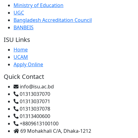
Ministry of Education
UGC
Bangladesh Accreditation Council
BANBEIS
ISU Links
Home
UCAM
Apply Online
Quick Contact
info@isu.ac.bd
01313037070
01313037071
01313037078
01313400600
+8809613100100
69 Mohakhali C/A, Dhaka-1212