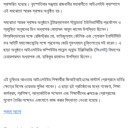
স্বাক্ষরিত হয়েছে। বৃহস্পতিবার সন্ধ্যায় রাজধানীর মহাখালীতে আইএসইউ ক্যাম্পাসে
এই সমঝোতা স্মারক স্বাক্ষর অনুষ্ঠিত হয়।
সমঝোতা স্মারক স্বাক্ষর অনুষ্ঠানে ইন্টারন্যাশনাল স্ট্যান্ডার্ড ইউনিভার্সিটির প্রকৌশল ও
প্রযুক্তি অনুষদের ডিন অধ্যাপক মোহাম্মদ আবুল কাসেম উপস্থিত ছিলেন।
বিশ্ববিদ্যালয়ের পক্ষে রেজিস্ট্রার মো. ফাইজুল্লাহ কৌশিক এবং গ্লোবাল ইনস্টিটিউট
ফর আইটি ম্যানেজমেন্টের পক্ষে প্রফেসর জেরি লুফৎম্যান চুক্তিপত্রে সই করেন। এ
ছাড়া অনুষ্ঠানে আইএসইউর কম্পিউটার সায়েন্স অ্যান্ড ইঞ্জিনিয়ারিং (সিএসই) বিভাগের
চেয়ারপারসন অধ্যাপক মো. হাকিকুর রহমানও উপস্থিত ছিলেন।
এই চুক্তির আওতায় আইএসইউর শিক্ষার্থীরা জিআইআইএমের মাস্টার্স প্রোগ্রামে ভর্তির
ক্ষেত্রে বিশেষ ওয়েভার সুবিধা পাবেন। এ ছাড়া দুই প্রতিষ্ঠানের মধ্যে গবেষণা, শিক্ষা
কার্যক্রম, প্রশিক্ষণ, আন্তর্জাতিক সম্মেলন এবং শিক্ষার্থীদের এক্সচেঞ্জ প্রোগ্রামের
সুযোগ তৈরির লক্ষ্যেও একযোগে কাজ করার সিদ্ধান্ত নেওয়া হয়েছে।
প্রথম আলো