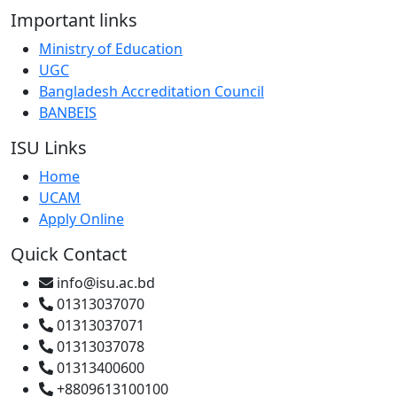
Important links
Ministry of Education
UGC
Bangladesh Accreditation Council
BANBEIS
ISU Links
Home
UCAM
Apply Online
Quick Contact
info@isu.ac.bd
01313037070
01313037071
01313037078
01313400600
+8809613100100