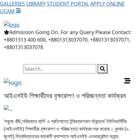
GALLERIES
LIBRARY
STUDENT PORTAL
APPLY ONLINE
UCAM
Admission Going On. For any Query Please Contact:
+8801313 400 600, +8801313037070, +8801313037071,
+8801313037078
আইএসইউ শিক্ষার্থীদের বৃক্ষরোপণ ও পরিচ্ছন্নতা কার্যক্রম
‘সবুজে বাঁচি,পরিষ্কারে হাসি’ এ প্রতিপাদ্যে ইন্টারন্যাশনাল স্ট্যান্ডার্ড ইউনিভার্সিটির
(আইএসইউ) শিক্ষার্থীরা বৃক্ষরোপণ ও পরিচ্ছন্নতা কার্যক্রম শুরু করেছে। বুধবার (৯
জুলাই) বিশ্ববিদ্যালয়ের মহাখালী ক্যাম্পাসে আইএসইউ এনভারমেন্টাল অ্যান্ড