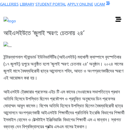
GALLERIES
LIBRARY
STUDENT PORTAL
APPLY ONLINE
UCAM
আইএসইউতে ‘জুলাই স্মরণ: চেতনায় ২৪’
ইন্টারন্যাশনাল স্ট্যান্ডার্ড ইউনিভার্সিটির (আইএসইউ) মহাখালী ক্যাম্পাসে বৃহস্পতিবার
(১৭ জুলাই) দুপুরে অনুষ্ঠিত হলো ‘জুলাই স্মরণ: চেতনায় ২৪’ অনুষ্ঠান। ২০২৪ সালের
জুলাই মাসে বৈষম্যবিরোধী ছাত্র আন্দোলনে শহিদ, আহত ও অংশগ্রহণকারীদের স্মরণে
এই আয়োজন করা হয়।
আইএসইউ ট্রেজারার প্রফেসর এইচ টি এম কাদের নেওয়াজের সভাপতিত্বে প্রধান
অতিথি হিসেবে উপস্থিত ছিলেন প্রকৌশল ও প্রযুক্তি অনুষদের ডিন প্রফেসর
মোহাম্মদ আবুল কাসেম। বিশেষ অতিথি হিসেবে উপস্থিত ছিলেন বৈষম্যবিরোধী ছাত্র
আন্দোলনে অংশগ্রহণকারী আইএসইউ শিক্ষার্থীদের প্রতিনিধি ইংরেজি বিভাগের শিক্ষার্থী
ইসমাইল হোসেন ও টেক্সটাইল ইঞ্জিনিয়ারিং বিভাগের শিক্ষার্থী এম এ মান্নান। স্বাগত
বক্তব্য দেন বিশ্ববিদ্যালয়ের প্রক্টর এসএম নাসের ইকবাল।