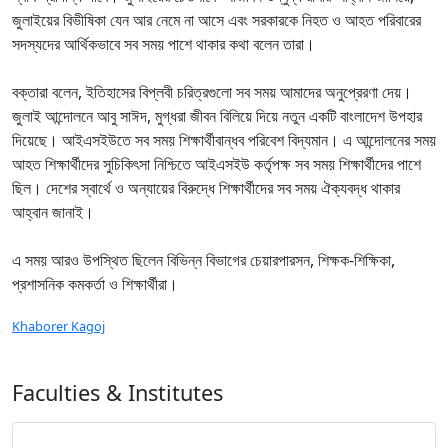
জুলাইয়ের বিভীষিকা যেন আর নেমে না আসে এবং সরকারকে নিহত ও আহত পরিবারের
সদস্যদের আর্থিকভাবে সব সময় পাশে থাকার কথা বলেন তারা।
বক্তারা বলেন, ইতিহাসের বিপ্লবী চরিত্রগুলো সব সময় আমাদের অনুপ্রেরণা দেয়।
জুলাই আন্দোলনে আবু সাঈদ, মুগ্ধরা জীবন বিলিয়ে দিয়ে নতুন একটি বাংলাদেশ উপহার
দিয়েছে। আইএসইউতে সব সময় শিক্ষার্থীবান্ধব পরিবেশ বিদ্যমান। এ আন্দোলনের সময়
আহত শিক্ষার্থীদের সুচিকিৎসা নিশ্চিতে আইএসইউ কর্তৃপক্ষ সব সময় শিক্ষার্থীদের পাশে
ছিল। দেশের স্বার্থে ও অন্যায়ের বিরুদ্ধে শিক্ষার্থীদের সব সময় ঐক্যবদ্ধ থাকার
আহ্বান জানাই।
এ সময় আরও উপস্থিত ছিলেন বিভিন্ন বিভাগের চেয়ারপারসন, শিক্ষক-শিক্ষিকা,
প্রশাসনিক কমকর্তা ও শিক্ষার্থীরা।
Khaborer Kagoj
Faculties & Institutes