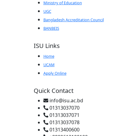
Ministry of Education
UGC
Bangladesh Accreditation Council
BANBEIS
ISU Links
Home
UCAM
Apply Online
Quick Contact
info@isu.ac.bd
01313037070
01313037071
01313037078
01313400600