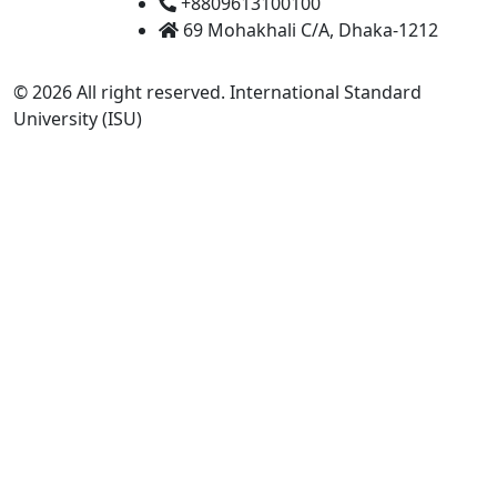
+8809613100100
69 Mohakhali C/A, Dhaka-1212
© 2026 All right reserved. International Standard
University (ISU)