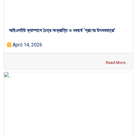
আইএসইউ ক্যাম্পাসে চৈত্র সংক্রান্তি ও নববর্ষে ‘প্রাণের উৎসবযাত্রা’
April 14, 2026
Read More...