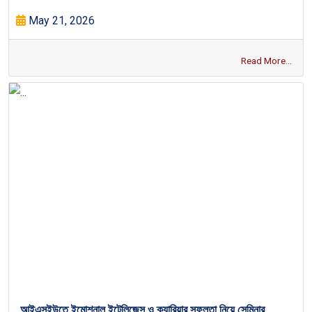
May 21, 2026
Read More...
আইএসইউতে ইমোশনাল ইন্টেলিজেন্স ও ক্যারিয়ার সফলতা নিয়ে সেমিনার